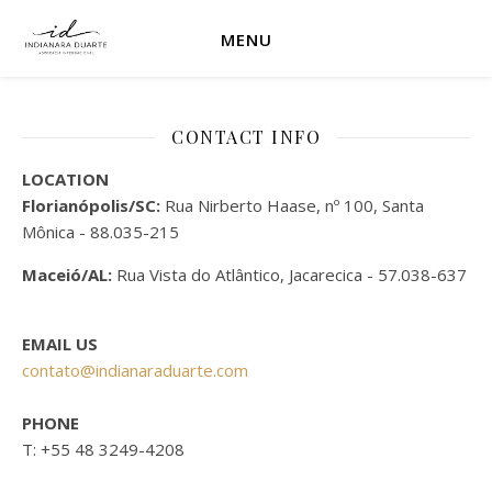
MENU
CONTACT INFO
LOCATION
Florianópolis/SC:
Rua Nirberto Haase, nº 100, Santa
Mônica - 88.035-215
Maceió/AL:
Rua Vista do Atlântico, Jacarecica - 57.038-637
EMAIL US
contato@indianaraduarte.com
PHONE
T: +55 48 3249-4208