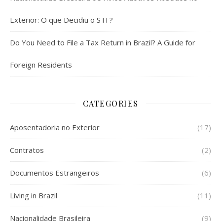
Exterior: O que Decidiu o STF?
Do You Need to File a Tax Return in Brazil? A Guide for
Foreign Residents
CATEGORIES
Aposentadoria no Exterior
(17)
Contratos
(2)
Documentos Estrangeiros
(6)
Living in Brazil
(11)
Nacionalidade Brasileira
(9)