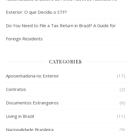
Exterior: O que Decidiu o STF?
Do You Need to File a Tax Return in Brazil? A Guide for
Foreign Residents
CATEGORIES
Aposentadoria no Exterior
(17)
Contratos
(2)
Documentos Estrangeiros
(6)
Living in Brazil
(11)
Nacionalidade Brasileira
(9)