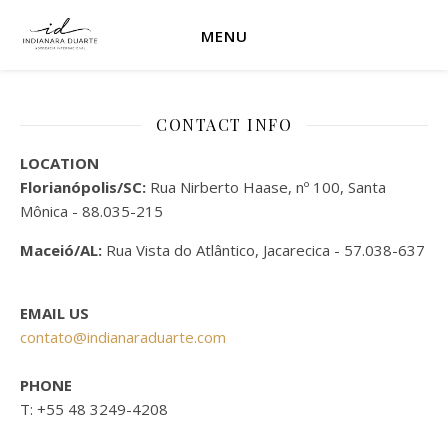
MENU
CONTACT INFO
LOCATION
Florianópolis/SC:
Rua Nirberto Haase, nº 100, Santa
Mônica - 88.035-215
Maceió/AL:
Rua Vista do Atlântico, Jacarecica - 57.038-637
EMAIL US
contato@indianaraduarte.com
PHONE
T: +55 48 3249-4208