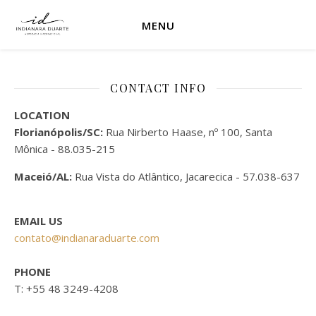
MENU
CONTACT INFO
LOCATION
Florianópolis/SC:
Rua Nirberto Haase, nº 100, Santa
Mônica - 88.035-215
Maceió/AL:
Rua Vista do Atlântico, Jacarecica - 57.038-637
EMAIL US
contato@indianaraduarte.com
PHONE
T: +55 48 3249-4208