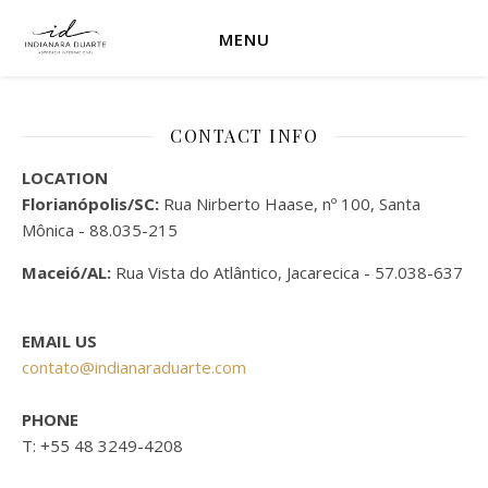
MENU
CONTACT INFO
LOCATION
Florianópolis/SC:
Rua Nirberto Haase, nº 100, Santa
Mônica - 88.035-215
Maceió/AL:
Rua Vista do Atlântico, Jacarecica - 57.038-637
EMAIL US
contato@indianaraduarte.com
PHONE
T: +55 48 3249-4208