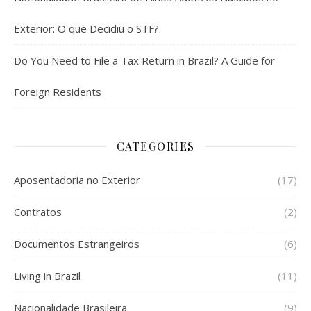
Exterior: O que Decidiu o STF?
Do You Need to File a Tax Return in Brazil? A Guide for
Foreign Residents
CATEGORIES
Aposentadoria no Exterior
(17)
Contratos
(2)
Documentos Estrangeiros
(6)
Living in Brazil
(11)
Nacionalidade Brasileira
(9)