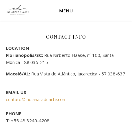
MENU
CONTACT INFO
LOCATION
Florianópolis/SC:
Rua Nirberto Haase, nº 100, Santa
Mônica - 88.035-215
Maceió/AL:
Rua Vista do Atlântico, Jacarecica - 57.038-637
EMAIL US
contato@indianaraduarte.com
PHONE
T: +55 48 3249-4208