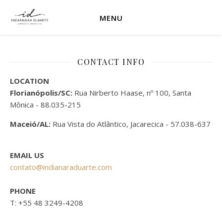
MENU
CONTACT INFO
LOCATION
Florianópolis/SC:
Rua Nirberto Haase, nº 100, Santa
Mônica - 88.035-215
Maceió/AL:
Rua Vista do Atlântico, Jacarecica - 57.038-637
EMAIL US
contato@indianaraduarte.com
PHONE
T: +55 48 3249-4208