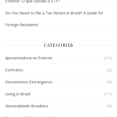
Exterior: O que Decidiu o STF?
Do You Need to File a Tax Return in Brazil? A Guide for
Foreign Residents
CATEGORIES
Aposentadoria no Exterior
(17)
Contratos
(2)
Documentos Estrangeiros
(6)
Living in Brazil
(11)
Nacionalidade Brasileira
(9)