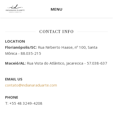
MENU
CONTACT INFO
LOCATION
Florianópolis/SC:
Rua Nirberto Haase, nº 100, Santa
Mônica - 88.035-215
Maceió/AL:
Rua Vista do Atlântico, Jacarecica - 57.038-637
EMAIL US
contato@indianaraduarte.com
PHONE
T: +55 48 3249-4208