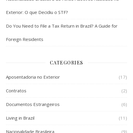
Exterior: O que Decidiu o STF?
Do You Need to File a Tax Return in Brazil? A Guide for
Foreign Residents
CATEGORIES
Aposentadoria no Exterior
(17)
Contratos
(2)
Documentos Estrangeiros
(6)
Living in Brazil
(11)
Nacionalidade Brasileira
(9)