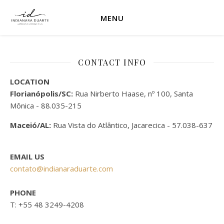
MENU
CONTACT INFO
LOCATION
Florianópolis/SC:
Rua Nirberto Haase, nº 100, Santa
Mônica - 88.035-215
Maceió/AL:
Rua Vista do Atlântico, Jacarecica - 57.038-637
EMAIL US
contato@indianaraduarte.com
PHONE
T: +55 48 3249-4208