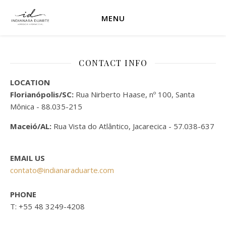
MENU
CONTACT INFO
LOCATION
Florianópolis/SC:
Rua Nirberto Haase, nº 100, Santa
Mônica - 88.035-215
Maceió/AL:
Rua Vista do Atlântico, Jacarecica - 57.038-637
EMAIL US
contato@indianaraduarte.com
PHONE
T: +55 48 3249-4208