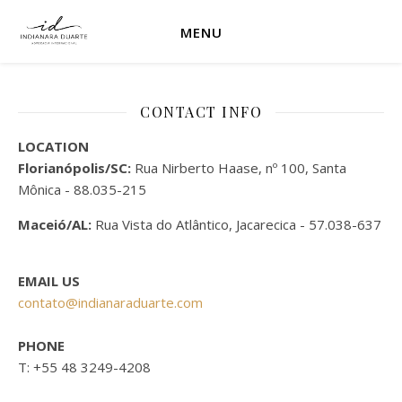
MENU
CONTACT INFO
LOCATION
Florianópolis/SC:
Rua Nirberto Haase, nº 100, Santa
Mônica - 88.035-215
Maceió/AL:
Rua Vista do Atlântico, Jacarecica - 57.038-637
EMAIL US
contato@indianaraduarte.com
PHONE
T: +55 48 3249-4208